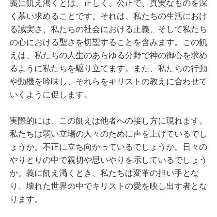
義に飢え渇くとは、正しく、公正で、真実なものを深
く慕い求めることです。それは、私たちの生活におけ
る誠実さ、私たちの社会における正義、そして私たち
の心における聖さを切望することを含みます。この飢
えは、私たちの人生のあらゆる分野で神の御心を求め
るように私たちを駆り立てます。また、私たちの行動
や動機を吟味し、それらをキリストの教えに合わせて
いくように促します。
実際的には、この飢えは他者への接し方に現れます。
私たちは弱い立場の人々のために声を上げているでし
ょうか。不正に立ち向かっているでしょうか。日々の
やりとりの中で親切や思いやりを示しているでしょう
か。義に飢え渇くとき、私たちは変革の担い手とな
り、壊れた世界の中でキリストの愛を映し出す者とな
ります。