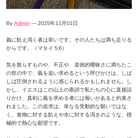
By
Admin
— 2025年11月01日
義に飢え渇く者は幸いです。その人たちは満ち足りる
からです。（マタイ 5:6）
気を散らすものや、不正や、道徳的曖昧さに満ちたこ
の世の中で、義を追い求めるという呼びかけは、しば
しば圧倒されるように感じられるかもしれません。し
かし、イエスはこの山上の垂訓で私たちの心に直接語
りかけ、真剣に義を求める者には報いがあると約束さ
れました。この追求は、単なる受動的な願いではな
く、食物に対する飢えや水に対する渇きのような、積
極的で熱心な願望です。