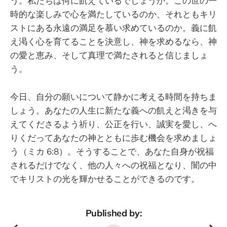
う。私たちは何に飢えているでしょうか。この世の一
時的な楽しみで心を満たしているのか、それともキリ
ストにある永遠の満足を慕い求めているのか。義に飢
え渇く心を育てることを決意し、神を求めるなら、神
の愛と恵み、そして真理で満たされると信じましょ
う。
今日、自分の願いについて静かに考える時間を持ちま
しょう。あなたの人生に新たな義への飢えと渇きを与
えてくださるよう祈り、公正を行い、誠実を愛し、へ
りくだってあなたの神とともに歩む機会を求めましょ
う（ミカ 6:8）。そうすることで、あなた自身が祝福
されるだけでなく、他の人々への祝福となり、闇の中
でキリストの光を輝かせることができるのです。
Published by: