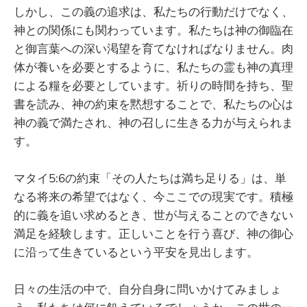
しかし、この義の追求は、私たちの行動だけでなく、
神との関係にも関わっています。私たちは神の御臨在
と御言葉への深い渇望を育てなければなりません。肉
体が養いを必要とするように、私たちの霊も神の真理
による糧を必要としています。祈りの時間を持ち、聖
書を読み、神の約束を黙想することで、私たちの心は
神の義で満たされ、神の召しに生きる力が与えられま
す。
マタイ5:6の約束「その人たちは満ち足りる」は、単
なる将来の希望ではなく、今ここでの現実です。積極
的に義を追い求めるとき、世が与えることのできない
満足を経験します。正しいことを行う喜び、神の御心
に沿って生きているという平安を見出します。
日々の生活の中で、自分自身に問いかけてみましょ