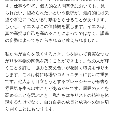
す。仕事やSNS、個人的な人間関係においても、見
られたい、認められたいという欲求が、最終的には失
望や断絶につながる行動をとらせることがあります。
しかし、イエスはこの価値観を覆します。イエスは、
真の高揚は自己を高めることによってではなく、謙遜
の姿勢によってもたらされると教えられました。
私たちが自らを低くするとき、心を開いて真実なつな
がりや本物の関係を築くことができます。他の人が輝
くことを許し、協力と支え合いが花開く環境を作り出
します。これは特に職場やコミュニティにおいて重要
です。他人より目立とうとするプレッシャーが有害な
雰囲気を生み出すことがあるからです。周囲の人々を
高めることを選ぶとき、私たちはキリストの精神を体
現するだけでなく、自分自身の成長と成功への道を切
り開くことにもなります。