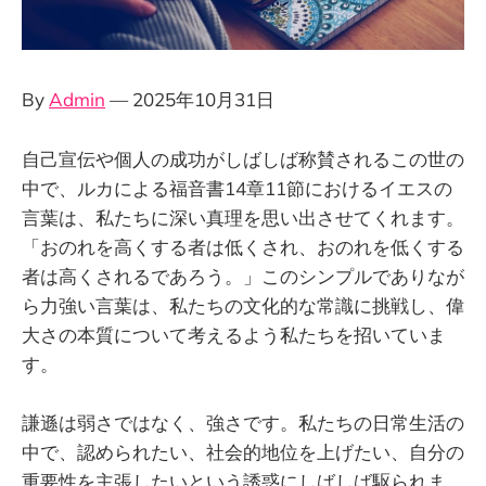
By
Admin
— 2025年10月31日
自己宣伝や個人の成功がしばしば称賛されるこの世の
中で、ルカによる福音書14章11節におけるイエスの
言葉は、私たちに深い真理を思い出させてくれます。
「おのれを高くする者は低くされ、おのれを低くする
者は高くされるであろう。」このシンプルでありなが
ら力強い言葉は、私たちの文化的な常識に挑戦し、偉
大さの本質について考えるよう私たちを招いていま
す。
謙遜は弱さではなく、強さです。私たちの日常生活の
中で、認められたい、社会的地位を上げたい、自分の
重要性を主張したいという誘惑にしばしば駆られま