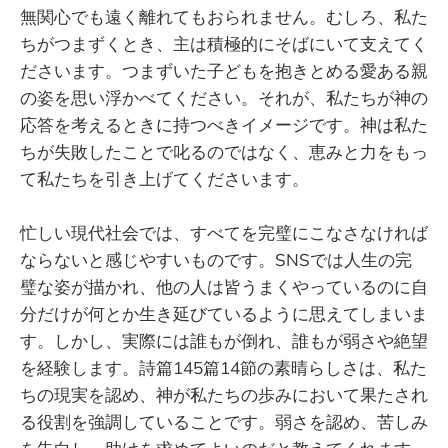
無関心でも遠く離れてもおられません。むしろ、私た
ちがつまずくとき、主は積極的にそばにいて支えてく
ださいます。つまずいた子どもを抱きとめる愛ある親
の姿を思い浮かべてください。それが、私たちが神の
応答を考えるときに持つべきイメージです。神は私た
ちが失敗したことで叱るのではなく、恵みと力をもっ
て私たちを引き上げてくださいます。
忙しい現代社会では、すべてを完璧にこなさなければ
ならないと感じやすいものです。SNSでは人生の完
璧な姿が描かれ、他の人は皆うまくやっているのに自
分だけが何とか生き延びているように思えてしまいま
す。しかし、実際には誰もが倒れ、誰もが弱さや絶望
を経験します。詩篇145篇14節の素晴らしさは、私た
ちの現実を認め、神が私たちの歩みにおいて果たされ
る役割を強調していることです。弱さを認め、苦しみ