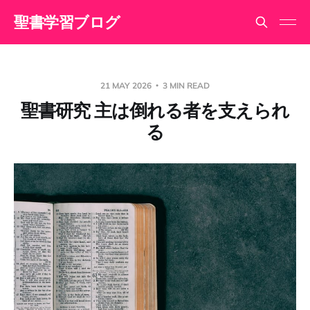
聖書学習ブログ
21 MAY 2026
3 MIN READ
聖書研究 主は倒れる者を支えられ
る