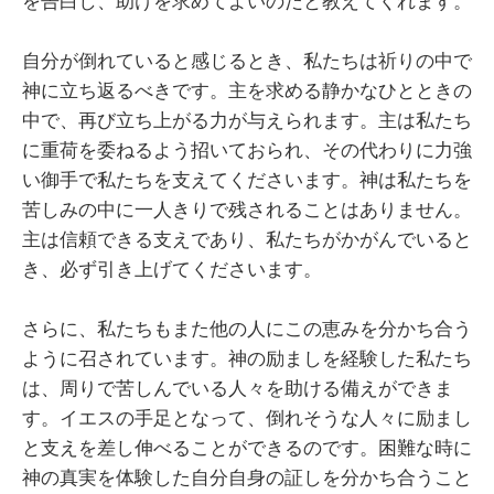
を告白し、助けを求めてよいのだと教えてくれます。
自分が倒れていると感じるとき、私たちは祈りの中で
神に立ち返るべきです。主を求める静かなひとときの
中で、再び立ち上がる力が与えられます。主は私たち
に重荷を委ねるよう招いておられ、その代わりに力強
い御手で私たちを支えてくださいます。神は私たちを
苦しみの中に一人きりで残されることはありません。
主は信頼できる支えであり、私たちがかがんでいると
き、必ず引き上げてくださいます。
さらに、私たちもまた他の人にこの恵みを分かち合う
ように召されています。神の励ましを経験した私たち
は、周りで苦しんでいる人々を助ける備えができま
す。イエスの手足となって、倒れそうな人々に励まし
と支えを差し伸べることができるのです。困難な時に
神の真実を体験した自分自身の証しを分かち合うこと