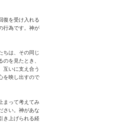
回復を受け入れる
の行為です。神が
たちは、その同じ
るのを見たとき、
。互いに支え合う
心を映し出すので
止まって考えてみ
ださい。神があな
引き上げられる経
。