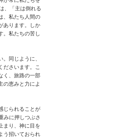
には、「主は倒れる
は、私たち人間の
があります。しか
す。私たちの苦し
い。同じように、
くださいます。こ
なく、旅路の一部
主の恵みと力によ
感じられることが
重みに押しつぶさ
止まり、神に目を
よう招いておられ