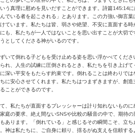
いう真理に慰めを見いだすことができます。詩篇145:14
んでいる者を起こされる」とあります。この力強い御言葉
けています。私たちは皆、弱さや絶望、不安に直面する時
にも、私たちが一人ではないことを思い出すことが大切で
うとしてくださる神がいるのです。
ずいて倒れる子どもを受け止める姿を思い浮かべてくださ
られ、人生の試練に圧倒されるとき、私たちを引き上げて
に深い平安をもたらす約束です。倒れることは終わりでは
ちに安心させてくれます。私たちはつまずきますが、創造
ることができるのです。
て、私たちが直面するプレッシャーは計り知れないものに
家庭の要求、絶え間ないSNSや比較の騒音の中で、期待の
もあります。「倒れている」と感じるその瞬間こそ、立ち
。神は私たちに、ご自身に頼り、揺るがぬ支えを信頼する