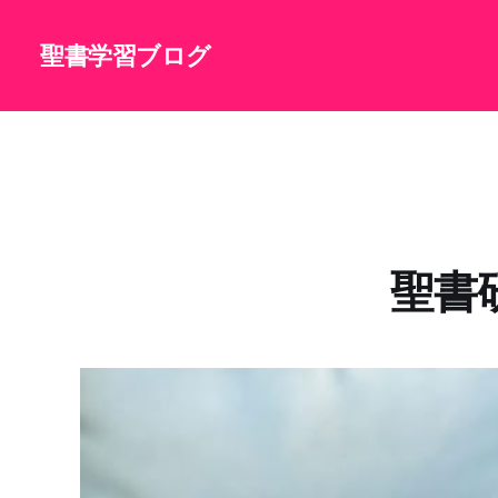
聖書学習ブログ
聖書