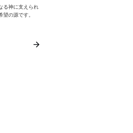
なる神に支えられ
希望の源です。