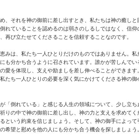
め、それを神の御前に差し出すとき、私たちは神の癒しと
倒れていることを認めるのは弱さのしるしではなく、信仰
、再び立たせてくださることを信頼することなのです。
恵みは、私たち一人ひとりだけのものではありません。私
にも分かち合うように召されています。誰かが苦しんでい
の愛を体現し、支えや励ましを差し伸べることができます
私たち一人ひとりの必要を深く気にかけてくださる神の御
が「倒れている」と感じる人生の領域について、少し立ち
祈りの中で神の御前に差し出し、神の力と支えを求めてく
るという約束を信じましょう。そして、神の御手によって
の希望と慰めを他の人にも分かち合う機会を探しましょう