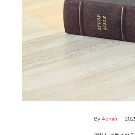
By
Admin
— 20
混乱し圧倒される