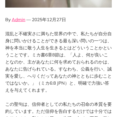
By
Admin
— 2025年12月27日
混乱と不確実さに満ちた世界の中で、私たちが自分自
身に問いかけることができる最も深い問いの一つは、
神を本当に敬う人生を生きるとはどういうことかとい
うことです。ミカ書6章8節は、「人よ、何が良いこ
となのか、主があなたに何を求めておられるのかは、
あなたに告げられている。すなわち、公義を行い、誠
実を愛し、へりくだってあなたの神とともに歩むこと
ではないか。」（ミカ6:8 JPN）と、明確で力強い答
えを与えてくれます。
この聖句は、信仰者としての私たちの召命の本質を要
約しています。ただ信仰を告白するだけでは十分では