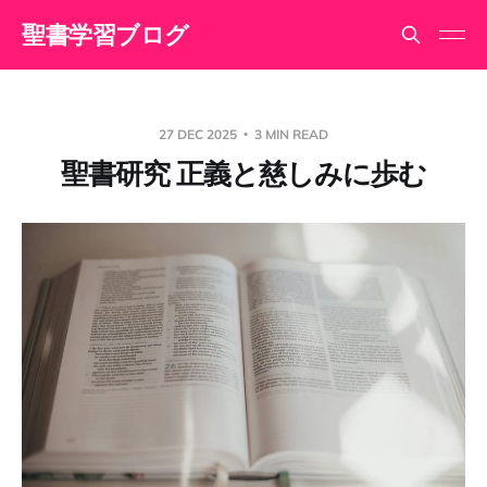
聖書学習ブログ
27 DEC 2025
3 MIN READ
聖書研究 正義と慈しみに歩む