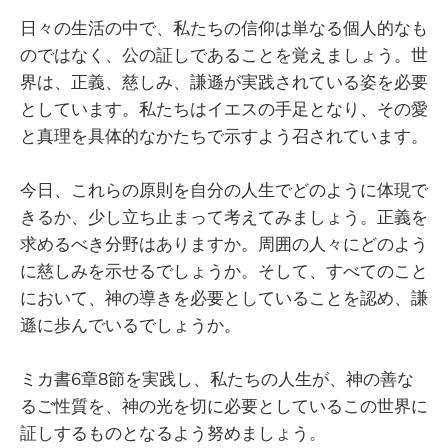
日々の生活の中で、私たちの信仰は単なる個人的なも
のではなく、公の証しであることを覚えましょう。世
界は、正義、慈しみ、謙遜が実践されている姿を必要
としています。私たちはイエスの手足となり、その愛
と真理を具体的なかたちで示すよう召されています。
今日、これらの原則を自分の人生でどのように体現で
きるか、少し立ち止まって考えてみましょう。正義を
求めるべき分野はありますか。周囲の人々にどのよう
に慈しみを示せるでしょうか。そして、すべてのこと
において、神の導きを必要としていることを認め、謙
遜に歩んでいるでしょうか。
ミカ書6章8節を実践し、私たちの人生が、神の善な
るご性質を、神の光を切に必要としているこの世界に
証しするものとなるよう努めましょう。