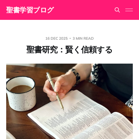
聖書学習ブログ
16 DEC 2025
3 MIN READ
聖書研究：賢く信頼する