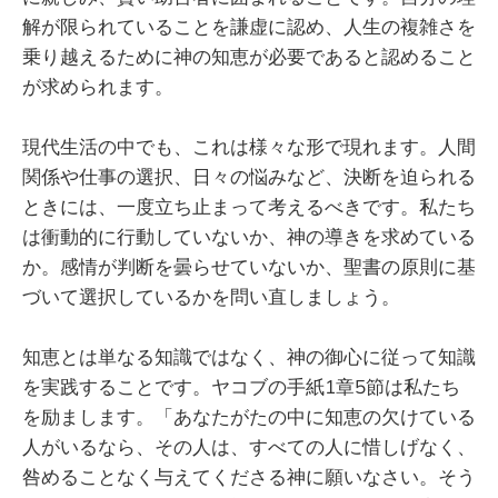
解が限られていることを謙虚に認め、人生の複雑さを
乗り越えるために神の知恵が必要であると認めること
が求められます。
現代生活の中でも、これは様々な形で現れます。人間
関係や仕事の選択、日々の悩みなど、決断を迫られる
ときには、一度立ち止まって考えるべきです。私たち
は衝動的に行動していないか、神の導きを求めている
か。感情が判断を曇らせていないか、聖書の原則に基
づいて選択しているかを問い直しましょう。
知恵とは単なる知識ではなく、神の御心に従って知識
を実践することです。ヤコブの手紙1章5節は私たち
を励まします。「あなたがたの中に知恵の欠けている
人がいるなら、その人は、すべての人に惜しげなく、
咎めることなく与えてくださる神に願いなさい。そう