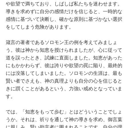
や欲望で満ちており、しばしば私たちを迷わせます。
導きを求めずに自分の感情だけを信じると、一時的な
感情に基づいて決断し、確かな原則に基づかない選択
をしてしまう危険があります。
箴言の著者であるソロモン王の例を考えてみましょ
う。彼は神から知恵を授けられましたが、心に従って
道を誤ったとき、試練に直面しました。知恵があった
にもかかわらず、彼は誇りや欲望の罠に陥り、最終的
には没落してしまいました。ソロモンの生涯は、最も
賢い者でさえも、神の真理よりも自分の心を信じると
きに躓くことがあるという、力強い戒めとなっていま
す。
では、「知恵をもって歩む」とはどういうことでしょ
うか。それは、祈りを通して神の導きを求め、御言葉
に親しみ、賢い助言者に囲まれることです。自分の理