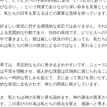
中で、ピリピ人への手紙4章4節にある「いつも主にあって
びなさい。」という簡潔でありながら深い命令を見落とし
、私たちの日常を変えるほどの重要な意味を持っています
好ましい状況に対する感情的な反応ではありません。それ
よる意図的な行動であり、信仰の表現です。ピリピ人への
中で書きました。彼は厳しい状況の中にあっても、私たち
れは私たちの周りの状況によるのではなく、変わることの
界では、否定的なものに巻き込まれやすいです。ニュース
は不安を増幅させ、個人的な課題は圧倒的に感じられるこ
れら一時的な苦しみを超えて、主にあって喜びを見いだす
的な状況に左右されず、神との関係に根ざしています。
き、私たちは神の主権と善を認めます。神の過去の真実さ
す。この喜びの行為は私たちの視点を変え、感謝へと導き