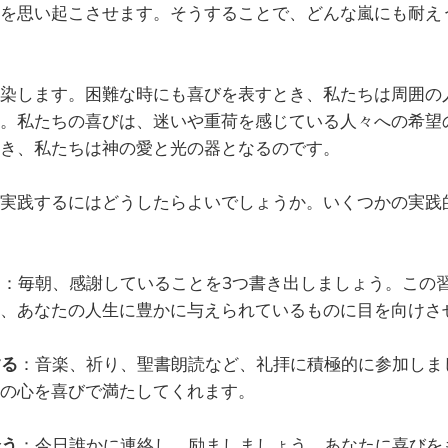
を思い起こさせます。そうすることで、どんな嵐にも耐え
染します。困難な時にも喜びを表すとき、私たちは周囲の
。私たちの喜びは、迷いや重荷を感じている人々への希望
き、私たちは神の愛と光の器となるのです。
実践するにはどうしたらよいでしょうか。いくつかの実践
る
：毎朝、感謝していることを3つ書き出しましょう。この
、あなたの人生に豊かに与えられているものに目を向けさ
する
：音楽、祈り、聖書朗読など、礼拝に積極的に参加しま
の心を喜びで満たしてくれます。
合う
：今日誰かに連絡し、励ましましょう。あなたに喜びを