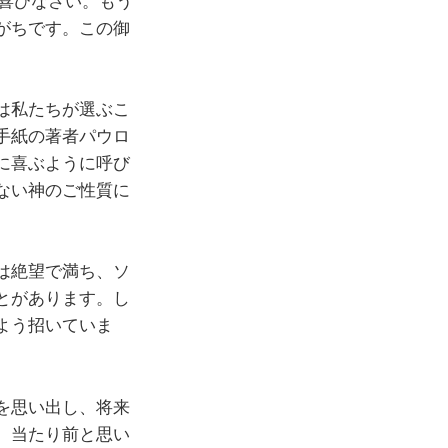
喜びなさい。もう
がちです。この御
。
は私たちが選ぶこ
手紙の著者パウロ
に喜ぶように呼び
ない神のご性質に
は絶望で満ち、ソ
とがあります。し
よう招いていま
を思い出し、将来
、当たり前と思い