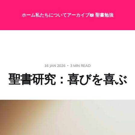
ホーム
私たちについて
アーカイブ
📖 聖書勉強
16 JAN 2026
3 MIN READ
聖書研究：喜びを喜ぶ