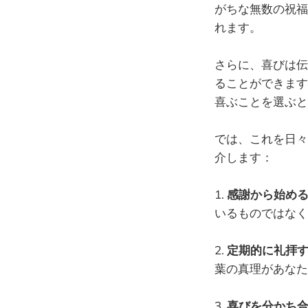
がちな無数の祝福
れます。
さらに、喜びは伝
ることができます
喜ぶことを選ぶと
では、これを日々
介します：
1.
感謝から始め
いるものではなく
2.
定期的に礼拝
葉の真理があなた
3.
喜びを分かち