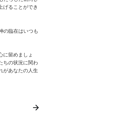
上げることができ
神の臨在はいつも
心に留めましょ
たちの状況に関わ
れがあなたの人生