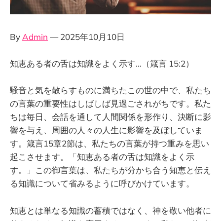
By
Admin
— 2025年10月10日
知恵ある者の舌は知識をよく示す…（箴言 15:2）
騒音と気を散らすものに満ちたこの世の中で、私たち
の言葉の重要性はしばしば見過ごされがちです。私た
ちは毎日、会話を通して人間関係を形作り、決断に影
響を与え、周囲の人々の人生に影響を及ぼしていま
す。箴言15章2節は、私たちの言葉が持つ重みを思い
起こさせます。「知恵ある者の舌は知識をよく示
す。」この御言葉は、私たちが分かち合う知恵と伝え
る知識について省みるように呼びかけています。
知恵とは単なる知識の蓄積ではなく、神を敬い他者に