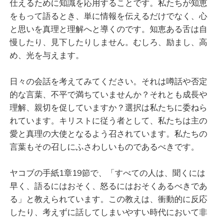
仕えるために知識を応用することです。私たちが知恵
をもって語るとき、単に情報を伝えるだけでなく、心
と思いを真理と理解へと導くのです。知恵ある舌は自
慢したり、見下したりしません。むしろ、励まし、高
め、光を与えます。
日々の会話を考えてみてください。それは噂話や否定
的な言葉、不平で満ちていませんか？それとも成長や
理解、親切を促していますか？選択は私たちに委ねら
れています。キリストに従う者として、私たちは主の
愛と真理の大使となるよう召されています。私たちの
言葉もその召しにふさわしいものであるべきです。
ヤコブの手紙1章19節で、「すべての人は、聞くには
早く、語るにはおそく、怒るにはおそくあるべきであ
る」と教えられています。この教えは、衝動的に反応
したり、考えずに話してしまいやすい時代において非