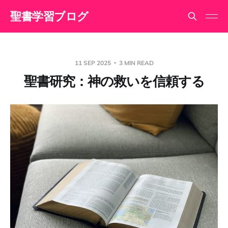
聖書学習ブログ
11 SEP 2025
3 MIN READ
聖書研究：神の救いを信頼する