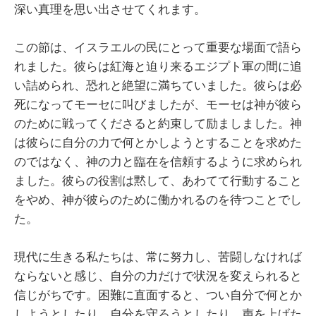
深い真理を思い出させてくれます。
この節は、イスラエルの民にとって重要な場面で語ら
れました。彼らは紅海と迫り来るエジプト軍の間に追
い詰められ、恐れと絶望に満ちていました。彼らは必
死になってモーセに叫びましたが、モーセは神が彼ら
のために戦ってくださると約束して励ましました。神
は彼らに自分の力で何とかしようとすることを求めた
のではなく、神の力と臨在を信頼するように求められ
ました。彼らの役割は黙して、あわてて行動すること
をやめ、神が彼らのために働かれるのを待つことでし
た。
現代に生きる私たちは、常に努力し、苦闘しなければ
ならないと感じ、自分の力だけで状況を変えられると
信じがちです。困難に直面すると、つい自分で何とか
しようとしたり、自分を守ろうとしたり、声を上げた