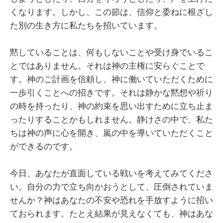
くなります。しかし、この節は、信仰と委ねに根ざし
た別の生き方に私たちを招いています。
黙していることは、何もしないことや受け身でいるこ
とではありません。それは神の主権に安らぐことで
す。神のご計画を信頼し、神に働いていただくために
一歩引くことへの招きです。それは静かな黙想や祈り
の時を持ったり、神の約束を思い出すために立ち止ま
ったりすることかもしれません。静けさの中で、私た
ちは神の声に心を開き、嵐の中を導いていただくこと
ができるのです。
今日、あなたが直面している戦いを考えてみてくださ
い。自分の力で立ち向かおうとして、圧倒されていま
せんか？神はあなたの不安や恐れを手放すように招い
ておられます。たとえ結果が見えなくても、神はあな