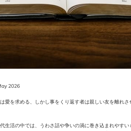
ay 2026
は愛を求める、しかし事をくり返す者は親しい友を離れさ
代生活の中では、うわさ話や争いの渦に巻き込まれやすい