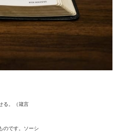
せる。（箴言
ものです。ソーシ