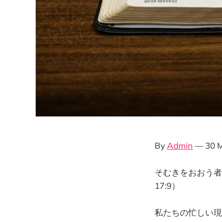
By
Admin
— 30 M
そむきをおおう者
17:9）
私たちの忙しい現