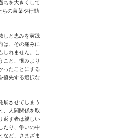
過ちを大きくして
たちの言葉や行動
赦しと恵みを実践
向は、その痛みに
もしれません。し
うこと、恨みより
かったことにする
を優先する選択な
発展させてしまう
と、人間関係を取
り返す者は親しい
したり、争いの中
となど、さまざま