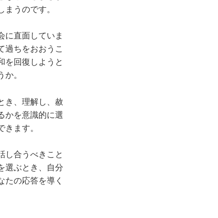
しまうのです。
会に直面していま
て過ちをおおうこ
和を回復しようと
うか。
とき、理解し、赦
るかを意識的に選
できます。
話し合うべきこと
を選ぶとき、自分
なたの応答を導く