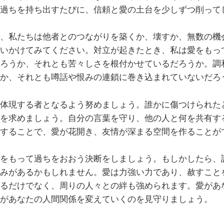
過ちを持ち出すたびに、信頼と愛の土台を少しずつ削って
、私たちは他者とのつながりを築くか、壊すか、無数の機
いかけてみてください。対立が起きたとき、私は愛をもっ
ろうか、それとも苦々しさを根付かせているだろうか。調
か、それとも噂話や恨みの連鎖に巻き込まれていないだろ
体現する者となるよう努めましょう。誰かに傷つけられた
を求めましょう。自分の言葉を守り、他の人と何を共有す
することで、愛が花開き、友情が深まる空間を作ることが
をもって過ちをおおう決断をしましょう。もしかしたら、
みがあるかもしれません。愛は力強い力であり、赦すこと
るだけでなく、周りの人々との絆も強められます。愛があ
があなたの人間関係を変えていくのを見守りましょう。