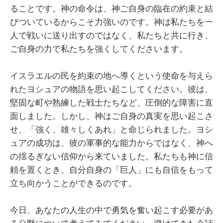
ることです。神の命令は、神ご自身の臨在の約束と結
びついているからこそ力強いのです。神は私たちを一
人で戦いに送り出すのではなく、私たちと共に行き、
ご自身の力で私たちを強くしてくださいます。
イスラエルの民を約束の地へ導くという使命を与えら
れたヨシュアの物語を思い起こしてください。彼は、
堅固な町や熟練した戦士たちなど、圧倒的な障害に直
面しました。しかし、神はご自身の真実を思い起こさ
せ、「強く、雄々しくあれ」と命じられました。ヨシ
ュアの成功は、彼の軍事的な能力からではなく、神へ
の揺るぎない信仰から来ていました。私たちも神に信
頼を置くとき、自分自身の「巨人」にも自信をもって
立ち向かうことができるのです。
今日、あなたの人生の中で勇気を奮い起こす必要があ