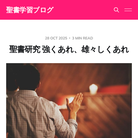
聖書学習ブログ
28 OCT 2025
3 MIN READ
聖書研究 強くあれ、雄々しくあれ