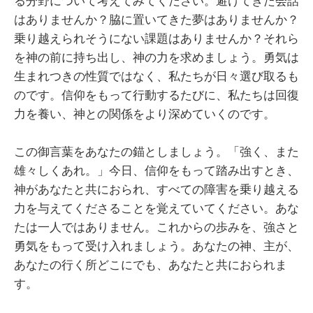
る分野について考えてみてください。避けてきた会話
はありませんか？脇に置いてきた夢はありませんか？
乗り越えられそうにない課題はありませんか？それら
を神の前に持ち出し、神の力を求めましょう。勇気は
生まれつきの性質ではなく、私たちが日々選び取るも
のです。信仰をもって行動するたびに、私たちは回復
力を養い、神との関係をより深めていくのです。
この御言葉をあなたの錨としましょう。「強く、また
雄々しくあれ。」今日、信仰をもって踏み出すとき、
神があなたと共におられ、すべての障害を乗り越える
力を与えてくださることを覚えていてください。あな
たは一人ではありません。これからの歩みを、強さと
勇気をもって受け入れましょう。あなたの神、主が、
あなたの行く所どこにでも、あなたと共におられま
す。