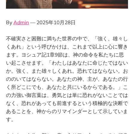
By
Admin
— 2025年10月28日
不確実さと困難に満ちた世界の中で、「強く、雄々し
くあれ」という呼びかけは、これまで以上に心に響き
ます。ヨシュア記1章9節は、神の命令を私たちに思
い起こさせます。「わたしはあなたに命じたではない
か。強く、また雄々しくあれ。恐れてはならない。お
ののいてはならない。あなたの神、主が、あなたの行
く所どこにでも、あなたと共にいるからである。」こ
の力強い御言葉は、勇気とは単に恐れがないことでは
なく、恐れがあっても前進するという積極的な決断で
あることを、神からのリマインダーとして示していま
す。