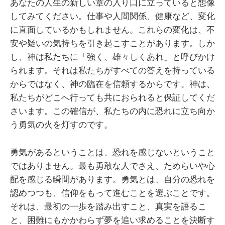
あなたの人生の新しい章の入り口に立っていると想像
してみてください。仕事や人間関係、健康など、変化
に直面しているかもしれません。これらの変化は、不
安や疑いの気持ちを引き起こすことがあります。しか
し、神は私たちに「強く、雄々しくあれ」と呼びかけ
られます。それは私たちがすべての答えを持っている
からではなく、神の臨在を信頼するからです。神は、
私たちがどこへ行っても共におられると保証してくだ
さいます。この確信が、私たちの内に恐れに立ち向か
う勇気の火を灯すのです。
勇気があるということは、恐れを感じないということ
ではありません。最も勇敢な人でさえ、ためらいや心
配を感じる瞬間があります。勇気とは、自分の恐れを
認めつつも、信仰をもって進むことを選ぶことです。
それは、最初の一歩を踏み出すこと、真実を語るこ
と、困難にもかかわらず夢を追い求めることを決断す