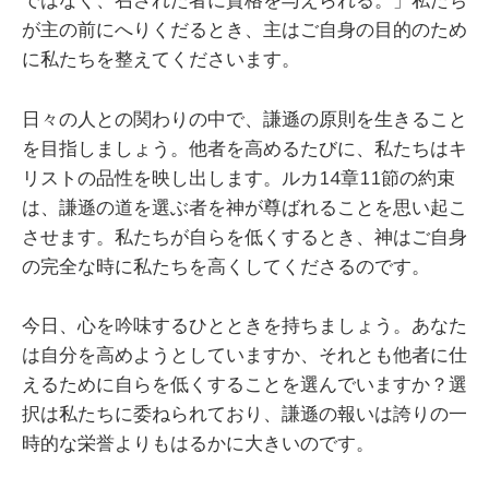
が主の前にへりくだるとき、主はご自身の目的のため
に私たちを整えてくださいます。
日々の人との関わりの中で、謙遜の原則を生きること
を目指しましょう。他者を高めるたびに、私たちはキ
リストの品性を映し出します。ルカ14章11節の約束
は、謙遜の道を選ぶ者を神が尊ばれることを思い起こ
させます。私たちが自らを低くするとき、神はご自身
の完全な時に私たちを高くしてくださるのです。
今日、心を吟味するひとときを持ちましょう。あなた
は自分を高めようとしていますか、それとも他者に仕
えるために自らを低くすることを選んでいますか？選
択は私たちに委ねられており、謙遜の報いは誇りの一
時的な栄誉よりもはるかに大きいのです。