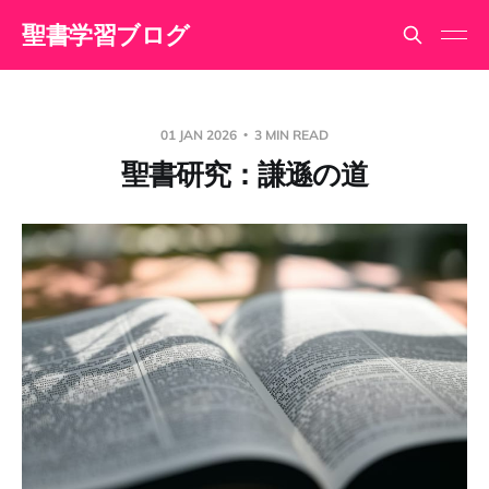
聖書学習ブログ
01 JAN 2026
3 MIN READ
聖書研究：謙遜の道