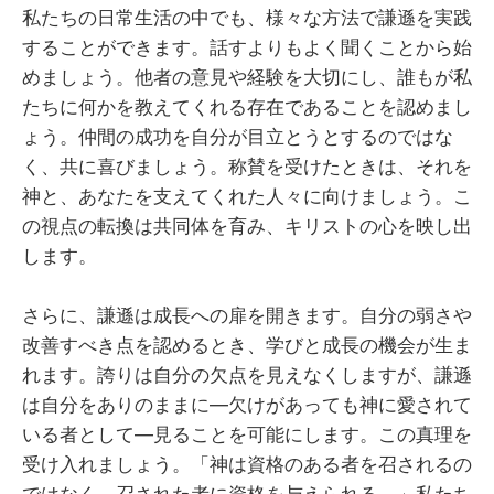
私たちの日常生活の中でも、様々な方法で謙遜を実践
することができます。話すよりもよく聞くことから始
めましょう。他者の意見や経験を大切にし、誰もが私
たちに何かを教えてくれる存在であることを認めまし
ょう。仲間の成功を自分が目立とうとするのではな
く、共に喜びましょう。称賛を受けたときは、それを
神と、あなたを支えてくれた人々に向けましょう。こ
の視点の転換は共同体を育み、キリストの心を映し出
します。
さらに、謙遜は成長への扉を開きます。自分の弱さや
改善すべき点を認めるとき、学びと成長の機会が生ま
れます。誇りは自分の欠点を見えなくしますが、謙遜
は自分をありのままに―欠けがあっても神に愛されて
いる者として―見ることを可能にします。この真理を
受け入れましょう。「神は資格のある者を召されるの
ではなく、召された者に資格を与えられる。」私たち