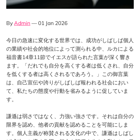
By
Admin
— 01 Jan 2026
今日の急速に変化する世界では、成功がしばしば個人
の業績や社会的地位によって測られる中、ルカによる
福音書14章11節でイエスが語られた言葉が深く響き
ます。「だれでも自分を高くする者は低くされ、自分
を低くする者は高くされるであろう。」この御言葉
は、自己宣伝や誇りがしばしば報われる社会におい
て、私たちの態度や行動を省みるように促していま
す。
謙遜は弱さではなく、力強い強さです。それは自分の
限界を認め、他者の貢献を認めることを可能にしま
す。個人主義が称賛される文化の中で、謙遜はしばし