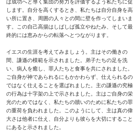
ば成功へと導く集団の努力を評価するよう私たちに促
します。自分を高くするとき、私たちは自分自身を高
い所に置き、周囲の人々との間に壁を作ってしまいま
す。この自己高揚はしばしば孤立やねたみ、そして最
終的には恵みからの転落へとつながります。
イエスの生涯を考えてみましょう。主はその働きの
間、謙遜の模範を示されました。弟子たちの足を洗
い、病人を癒し、罪人たちと食事を共にされました。
ご自身が神であられるにもかかわらず、仕えられるの
ではなく仕えることを選ばれました。主の謙遜の究極
の行為は十字架の上で示されました。主はご自身の栄
光のためではなく、私たちの贖いのために私たちの罪
の重荷を負われました。このようにして、主は真の偉
大さは他者に仕え、自分よりも彼らを大切にすること
にあると示されました。