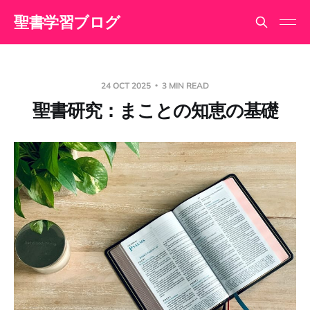
聖書学習ブログ
24 OCT 2025
3 MIN READ
聖書研究：まことの知恵の基礎