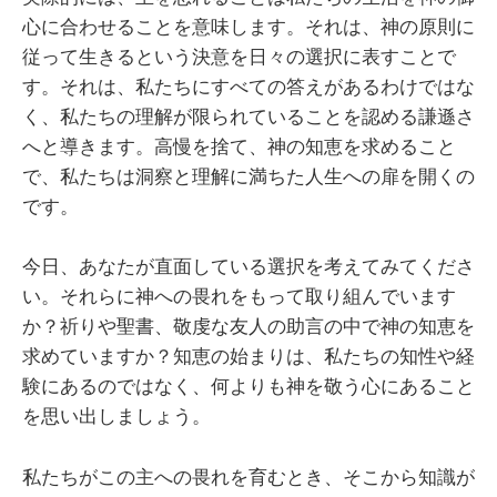
心に合わせることを意味します。それは、神の原則に
従って生きるという決意を日々の選択に表すことで
す。それは、私たちにすべての答えがあるわけではな
く、私たちの理解が限られていることを認める謙遜さ
へと導きます。高慢を捨て、神の知恵を求めること
で、私たちは洞察と理解に満ちた人生への扉を開くの
です。
今日、あなたが直面している選択を考えてみてくださ
い。それらに神への畏れをもって取り組んでいます
か？祈りや聖書、敬虔な友人の助言の中で神の知恵を
求めていますか？知恵の始まりは、私たちの知性や経
験にあるのではなく、何よりも神を敬う心にあること
を思い出しましょう。
私たちがこの主への畏れを育むとき、そこから知識が