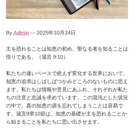
By
Admin
— 2025年10月24日
主を恐れることは知恵の初め、聖なる者を知ることは
悟りである。（箴言 9:10）
私たちの速いペースで絶えず変化する世界において、
知恵の追求はしばしばつかみどころのないものに思え
ます。私たちは情報や意見にあふれ、それぞれが私た
ちの注意と忠誠を求めています。この混沌とした状況
の中で、真の知恵の源を忘れてしまうことは容易で
す。箴言9章10節は、知恵の基礎が主を恐れることか
ら始まることを私たちに思い出させます。