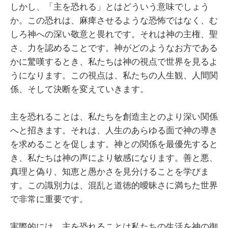
しかし、「主を恐れる」とはどういう意味でしょう
か。この恐れは、麻痺させるような恐怖ではなく、む
しろ神への深い敬意と畏れです。それは神の主権、聖
さ、力を認めることです。神がどのようなお方である
かに驚嘆するとき、私たちは神の視点で世界を見るよ
うになります。この視点は、私たちの人生観、人間関
係、そして決断を変えていきます。
主を恐れることは、私たちを創造主とのより深い関係
へと招きます。それは、人生のあらゆる面で神の導き
を求めることを促します。神との関係を最優先すると
き、私たちは神の声により敏感になります。善と悪、
真理と偽り、知恵と愚かさを見分けることを学びま
す。この識別力は、混乱と道徳的曖昧さに満ちた世界
で非常に重要です。
実際的には、主を恐れることは私たちの生活を神の御