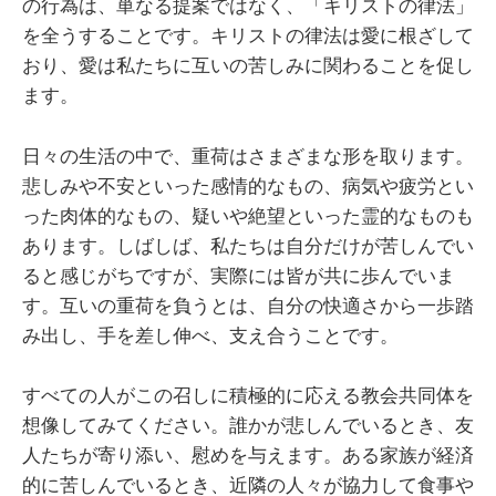
の行為は、単なる提案ではなく、「キリストの律法」
を全うすることです。キリストの律法は愛に根ざして
おり、愛は私たちに互いの苦しみに関わることを促し
ます。
日々の生活の中で、重荷はさまざまな形を取ります。
悲しみや不安といった感情的なもの、病気や疲労とい
った肉体的なもの、疑いや絶望といった霊的なものも
あります。しばしば、私たちは自分だけが苦しんでい
ると感じがちですが、実際には皆が共に歩んでいま
す。互いの重荷を負うとは、自分の快適さから一歩踏
み出し、手を差し伸べ、支え合うことです。
すべての人がこの召しに積極的に応える教会共同体を
想像してみてください。誰かが悲しんでいるとき、友
人たちが寄り添い、慰めを与えます。ある家族が経済
的に苦しんでいるとき、近隣の人々が協力して食事や