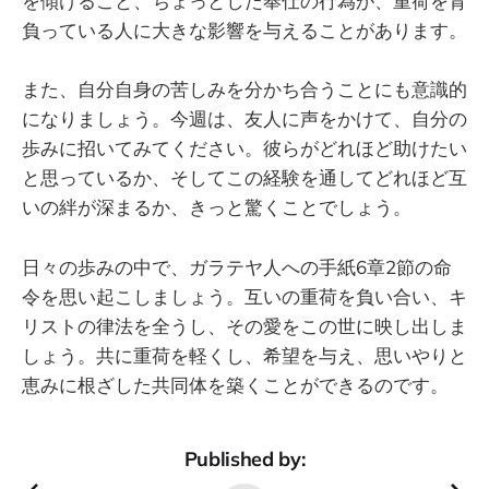
を傾けること、ちょっとした奉仕の行為が、重荷を背
負っている人に大きな影響を与えることがあります。
また、自分自身の苦しみを分かち合うことにも意識的
になりましょう。今週は、友人に声をかけて、自分の
歩みに招いてみてください。彼らがどれほど助けたい
と思っているか、そしてこの経験を通してどれほど互
いの絆が深まるか、きっと驚くことでしょう。
日々の歩みの中で、ガラテヤ人への手紙6章2節の命
令を思い起こしましょう。互いの重荷を負い合い、キ
リストの律法を全うし、その愛をこの世に映し出しま
しょう。共に重荷を軽くし、希望を与え、思いやりと
恵みに根ざした共同体を築くことができるのです。
Published by: