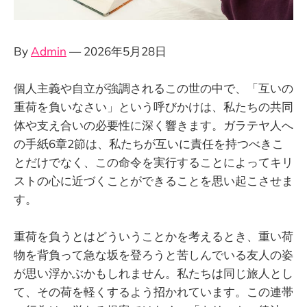
By
Admin
— 2026年5月28日
個人主義や自立が強調されるこの世の中で、「互いの
重荷を負いなさい」という呼びかけは、私たちの共同
体や支え合いの必要性に深く響きます。ガラテヤ人へ
の手紙6章2節は、私たちが互いに責任を持つべきこ
とだけでなく、この命令を実行することによってキリ
ストの心に近づくことができることを思い起こさせま
す。
重荷を負うとはどういうことかを考えるとき、重い荷
物を背負って急な坂を登ろうと苦しんでいる友人の姿
が思い浮かぶかもしれません。私たちは同じ旅人とし
て、その荷を軽くするよう招かれています。この連帯