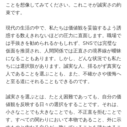
ことを想像してみてください。これこそが誠実さの約
束です。
現代の生活の中で、私たちは価値観を妥協するよう誘
惑する数えきれないほどの圧力に直面します。職場で
は手抜きを勧められるかもしれず、SNSでは完璧な
仮面を推奨され、人間関係では正直さの境界線が曖昧
になることもあります。しかし、どんな状況でも私た
ちには選択肢があります。誠実な人、揺るがず真実な
人であることを選ぶことも、また、不確かさや後悔へ
と至る道にそれることもできるのです。
誠実さを選ぶとは、たとえ困難であっても、自分の価
値観を反映する日々の選択をすることです。それは、
小さなことでも大きなことでも、不正直を拒むことで
す。すべての関わりにおいて本物であること、外に示