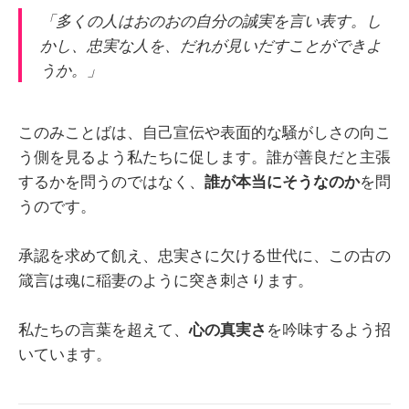
「多くの人はおのおの自分の誠実を言い表す。し
かし、忠実な人を、だれが見いだすことができよ
うか。」
このみことばは、自己宣伝や表面的な騒がしさの向こ
う側を見るよう私たちに促します。誰が善良だと主張
するかを問うのではなく、
誰が本当にそうなのか
を問
うのです。
承認を求めて飢え、忠実さに欠ける世代に、この古の
箴言は魂に稲妻のように突き刺さります。
私たちの言葉を超えて、
心の真実さ
を吟味するよう招
いています。