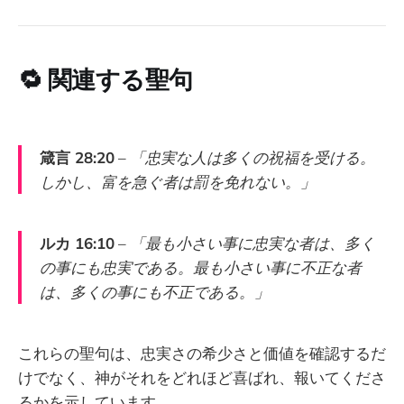
🔁
関連する聖句
箴言 28:20
–
「忠実な人は多くの祝福を受ける。
しかし、富を急ぐ者は罰を免れない。」
ルカ 16:10
–
「最も小さい事に忠実な者は、多く
の事にも忠実である。最も小さい事に不正な者
は、多くの事にも不正である。」
これらの聖句は、忠実さの希少さと価値を確認するだ
けでなく、神がそれをどれほど喜ばれ、報いてくださ
るかを示しています。