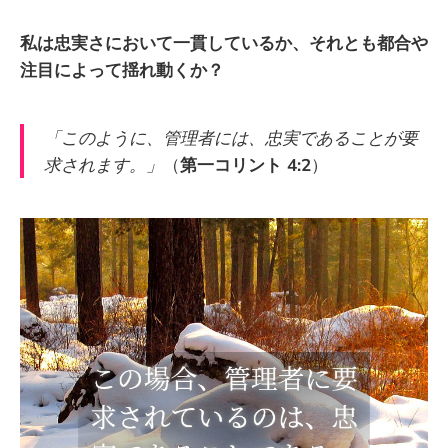
私は忠実さにおいて一貫しているか、それとも都合や
注目によって揺れ動くか？
「このように、管理者には、忠実であることが要
求されます。」
（
第一コリント 4:2
）