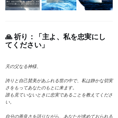
🙏
祈り：「主よ、私を忠実にし
てください」
天の父なる神様、
誇りと自己賛美があふれる世の中で、私は静かな切実
さをもってあなたのもとに来ます。
誰も見ていないときに忠実であることを教えてくださ
い。
自分の善良さを語りながら、あなたが求めておられる