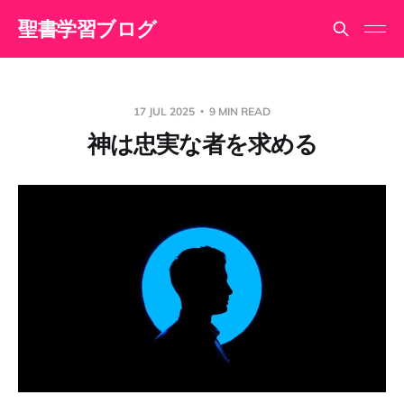
聖書学習ブログ
17 JUL 2025
9 MIN READ
神は忠実な者を求める