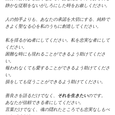
静かな従順をないがしろにした時をお赦しください。
人の拍手よりも、あなたの承認を大切にする、純粋で
きよく聖なる心を私のうちに創造してください。
私を揺るがぬ者にしてください。私を忠実な者にして
ください。
困難な時にも現れることができるよう助けてくださ
い。
報われなくても愛することができるよう助けてくださ
い。
損をしても従うことができるよう助けてください。
善良さを語るだけでなく、
それを生きたい
のです。
あなたが信頼できる者にしてください。
言葉だけでなく、魂の隠れたところでも忠実なしもべ