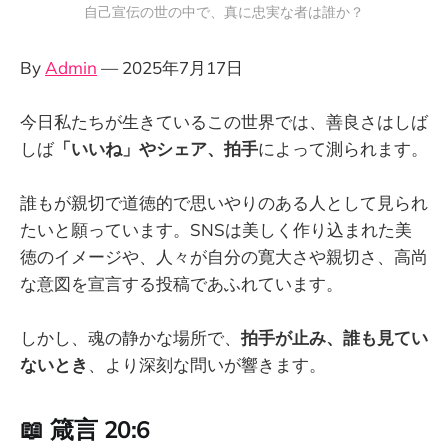
自己宣伝の世の中で、真に忠実な者は誰か？
By
Admin
— 2025年7月17日
今日私たちが生きているこの世界では、善良さはしば
しば
「いいね」やシェア、拍手
によって測られます。
誰もが親切で道徳的で思いやりのある人として見られ
たいと願っています。SNSは美しく作り込まれた美
徳のイメージや、人々が自分の寛大さや親切さ、高尚
な意図を宣言する投稿であふれています。
しかし、魂の静かな場所で、
拍手が止み、誰も見てい
ないとき
、より深刻な問いが響きます。
📖 箴言 20:6