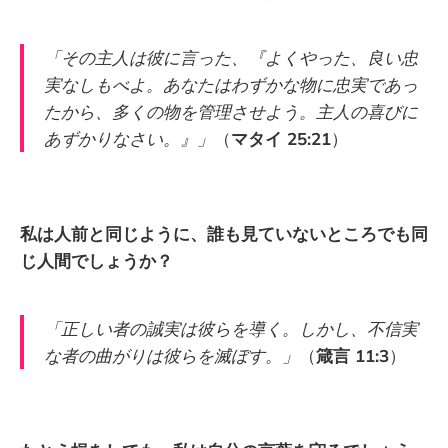
「その主人は彼に言った、『よくやった、良い忠
実なしもべよ。あなたはわずかな物に忠実であっ
たから、多くの物を管理させよう。主人の喜びに
あずかりなさい。』」
（
マタイ 25:21
）
私は人前と同じように、誰も見ていないところでも同
じ人間でしょうか？
「正しい者の誠実は彼らを導く。しかし、不信実
な者の曲がりは彼らを滅ぼす。」
（
箴言 11:3
）