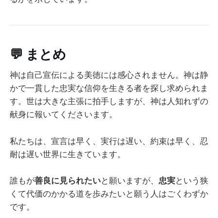
💬
まとめ
神は自己宣伝による美徳には感心されません。神は静
かで一貫した忠実な信仰を生きる者を探し求められま
す。世は大きな主張に拍手しますが、神は人知れずの
献身に報いてくださいます。
私たちは、宣言は早く、実行は遅い、約束は早く、忍
耐は遅い世界に生きています。
誰もが
善良に見られたい
と願いますが、
忠実
という狭
くて代価のかかる道を歩みたいと願う人はごくわずか
です。