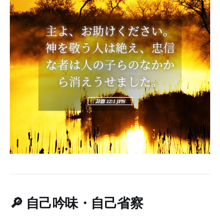
🔎
自己吟味・自己省察