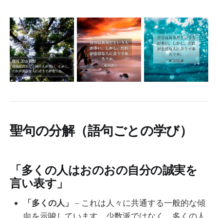
聖句の分解（語句ごとの学び）
「多くの人はおのおの自分の誠実を
言い表す」
「多くの人」
– これは人々に共通する一般的な傾
向を示唆しています。少数派ではなく、多くの人