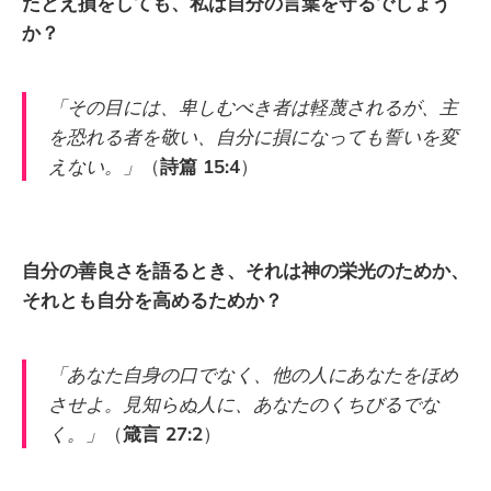
たとえ損をしても、私は自分の言葉を守るでしょう
か？
「その目には、卑しむべき者は軽蔑されるが、主
を恐れる者を敬い、自分に損になっても誓いを変
えない。」
（
詩篇 15:4
）
自分の善良さを語るとき、それは神の栄光のためか、
それとも自分を高めるためか？
「あなた自身の口でなく、他の人にあなたをほめ
させよ。見知らぬ人に、あなたのくちびるでな
く。」
（
箴言 27:2
）