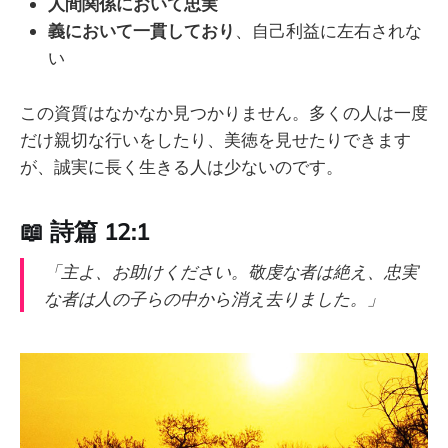
人間関係において忠実
義において一貫しており
、自己利益に左右されな
い
この資質はなかなか見つかりません。多くの人は一度
だけ親切な行いをしたり、美徳を見せたりできます
が、誠実に長く生きる人は少ないのです。
📖
詩篇 12:1
「主よ、お助けください。敬虔な者は絶え、忠実
な者は人の子らの中から消え去りました。」