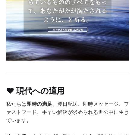
❤️
現代への適用
私たちは
即時の満足
、翌日配送、即時メッセージ、フ
ァストフード、手早い解決が求められる世の中に生き
ています。