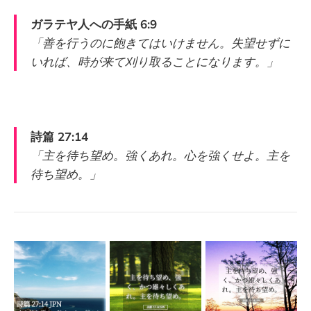
ガラテヤ人への手紙 6:9
「善を行うのに飽きてはいけません。失望せずに
いれば、時が来て刈り取ることになります。」
詩篇 27:14
「主を待ち望め。強くあれ。心を強くせよ。主を
待ち望め。」