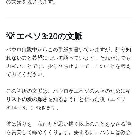
の栄光を現されます。
💡
エペソ3:20の文脈
パウロは
獄中
からこの手紙を書いていますが、
計り知
れない力と希望
について語っています。それだけでも
力強いことです。少し立ち止まって、このことを考え
てみてください。
この箇所の文脈は、パウロがエペソの人々のために
キ
リストの愛の深さ
を知るようにと祈った後（エペソ
3:14–19）に続きます。
彼は祈りを、私たちが思い描く以上のことをなさる神
を賛美して締めくくります。要するに、パウロは教会