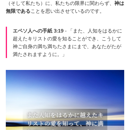
（そして私たち）に、私たちの限界に関わらず、
神は
無限である
ことを思い出させているのです。
エペソ人への手紙 3:19
- 「また、人知をはるかに
超えたキリストの愛を知ることができ、こうして
神ご自身の満ち満ちたさまにまで、あなたがたが
満たされますように。」