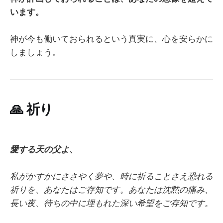
います。
神が今も働いておられるという真実に、心を安らかに
しましょう。
🙏
祈り
愛する天の父よ、
私がかすかにささやく夢や、時に祈ることさえ恐れる
祈りを、あなたはご存知です。あなたは沈黙の痛み、
長い夜、待ちの中に埋もれた深い希望をご存知です。