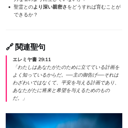
聖霊との
より深い親密さ
をどうすれば育むことが
できるか？
🔗
関連聖句
エレミヤ書 29:11
「わたしはあなたがたのために立てている計画を
よく知っているからだ。──主の御告げ──それは
わざわいではなくて、平安を与える計画であり、
あなたがたに将来と希望を与えるためのもの
だ。」