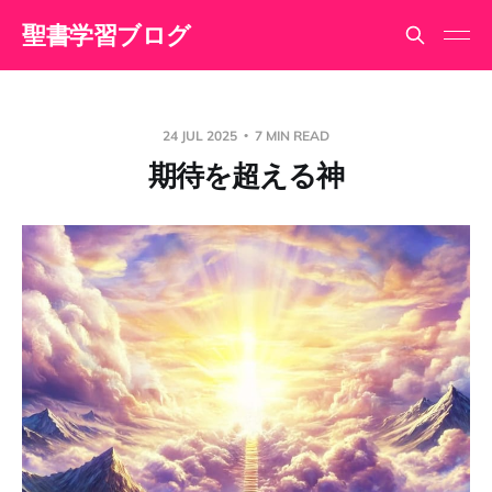
聖書学習ブログ
24 JUL 2025
7 MIN READ
期待を超える神