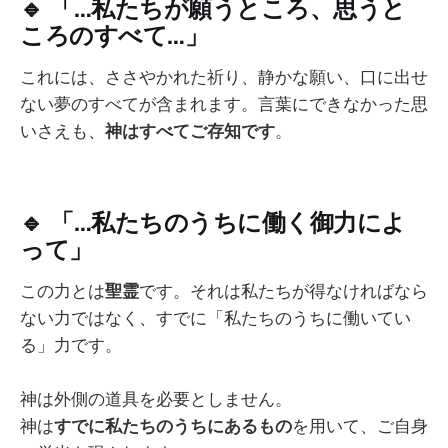
🔹
「…私たちが願うところ、思うと
ころのすべて…」
これには、ささやかれた祈り、静かな願い、口に出せ
ない夢のすべてが含まれます。言葉にできなかった思
いさえも、
神はすべてご存知です
。
🔹
「…私たちのうちに働く御力によ
って」
この力とは
聖霊
です。それは私たちが得なければなら
ない力ではなく、すでに「私たちのうちに働いてい
る」力です。
神は外側の道具を必要としません。
神は
すでに私たちのうちにあるもの
を用いて、ご自身