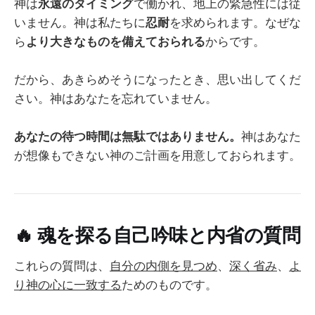
神は
永遠のタイミング
で働かれ、地上の緊急性には従
いません。神は私たちに
忍耐
を求められます。なぜな
ら
より大きなものを備えておられる
からです。
だから、あきらめそうになったとき、思い出してくだ
さい。神はあなたを忘れていません。
あなたの待つ時間は無駄ではありません。
神はあなた
が想像もできない神のご計画を用意しておられます。
🔥
魂を探る自己吟味と内省の質問
これらの質問は、
自分の内側を見つめ
、
深く省み
、
よ
り神の心に一致する
ためのものです。