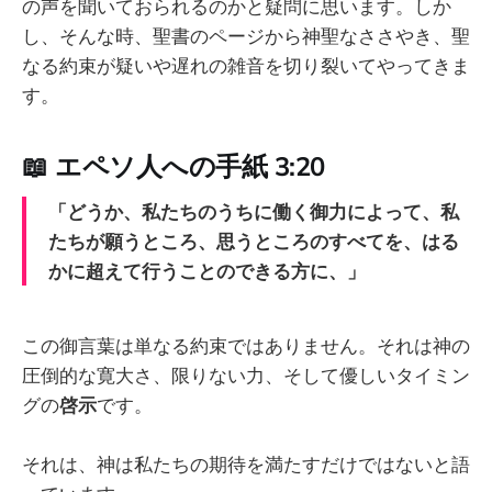
の声を聞いておられるのかと疑問に思います。しか
し、そんな時、聖書のページから神聖なささやき、聖
なる約束が疑いや遅れの雑音を切り裂いてやってきま
す。
📖 エペソ人への手紙 3:20
「どうか、私たちのうちに働く御力によって、私
たちが願うところ、思うところのすべてを、はる
かに超えて行うことのできる方に、」
この御言葉は単なる約束ではありません。それは神の
圧倒的な寛大さ、限りない力、そして優しいタイミン
グの
啓示
です。
それは、神は私たちの期待を満たすだけではないと語