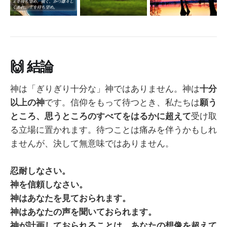
🙌
結論
神は「ぎりぎり十分な」神ではありません。神は
十分
以上の神
です。信仰をもって待つとき、私たちは
願う
ところ、思うところのすべてをはるかに超えて
受け取
る立場に置かれます。待つことは痛みを伴うかもしれ
ませんが、決して無意味ではありません。
忍耐しなさい。
神を信頼しなさい。
神はあなたを見ておられます。
神はあなたの声を聞いておられます。
神が計画しておられることは、あなたの想像を超えて