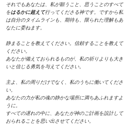
それでもあなたは、私が願うこと、思うことのすべて
を
はるかに超えて
行ってくださる神です。ですから私
は自分のタイムラインも、期待も、限られた理解もあ
なたに委ねます。
静まることを教えてください。信頼することを教えて
ください。
あなたが備えておられるものが、私の祈りよりも大き
いと信じる勇気を与えてください。
主よ、私の周りだけでなく、私のうちに働いてくださ
い。
あなたの力が私の魂の静かな場所に満ちあふれますよ
うに。
すべての遅れの中に、あなたが神のご計画を設計して
おられることを思い出させてください。