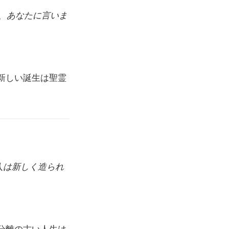
、あなたに言いま
新しい誕生は聖霊
人は新しく造られ
分離の古い人生は