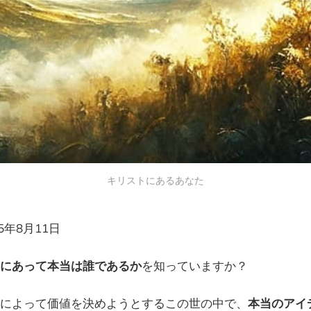
キリストにあるあなた
25年8月11日
にあって本当は誰であるか
を知っていますか？
によって価値を決めようとするこの世の中で、
本当のアイ