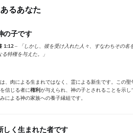
にあるあなた
は神の子です
1:12
–
「しかし、彼を受け入れた人々、すなわちその名
なる特権を与えた。」
は、肉による生まれではなく、霊による新生です。この聖
を信じる者に
権利
が与えられ、神の子とされることを示し
みによる神の家族への養子縁組です。
は新しく生まれた者です