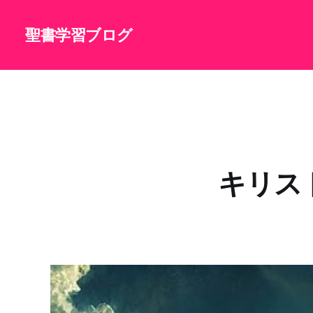
聖書学習ブログ
キリス