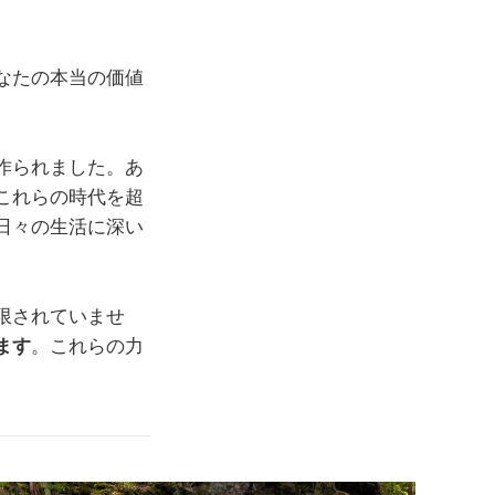
なたの本当の価値
作られました。あ
これらの時代を超
日々の生活に深い
限されていませ
ます
。これらの力