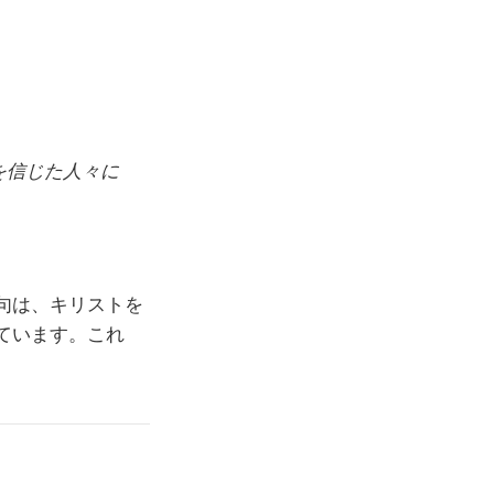
を信じた人々に
句は、キリストを
ています。これ