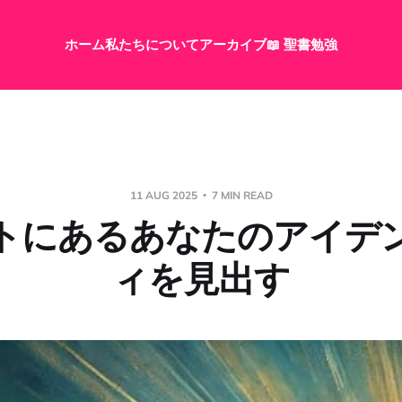
ホーム
私たちについて
アーカイブ
📖 聖書勉強
11 AUG 2025
7 MIN READ
トにあるあなたのアイデ
ィを見出す