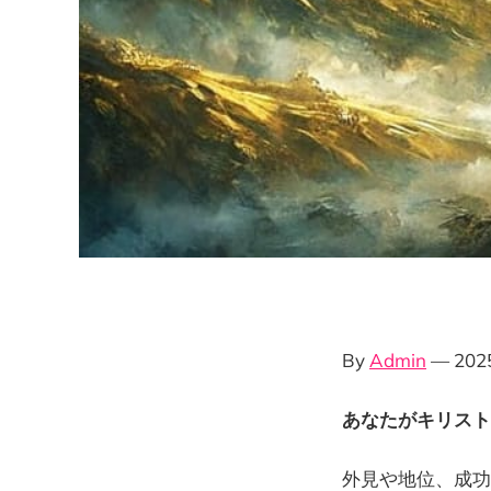
By
Admin
— 20
あなたがキリスト
外見や地位、成功