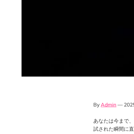
By
Admin
— 20
あなたは今まで、
試された瞬間に直