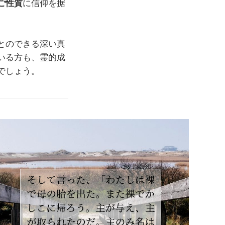
ご性質
に信仰を据
とのできる深い真
いる方も、霊的成
でしょう。