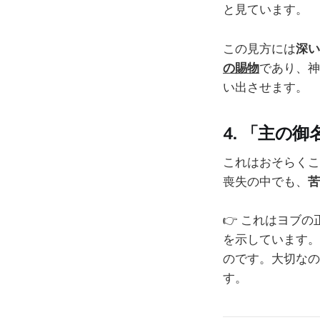
と見ています。
この見方には
深い
の賜物
であり、神
い出させます。
4.
「主の御
これはおそらくこ
喪失の中でも、
苦
👉 これはヨブ
を示しています。
のです。大切なの
す。