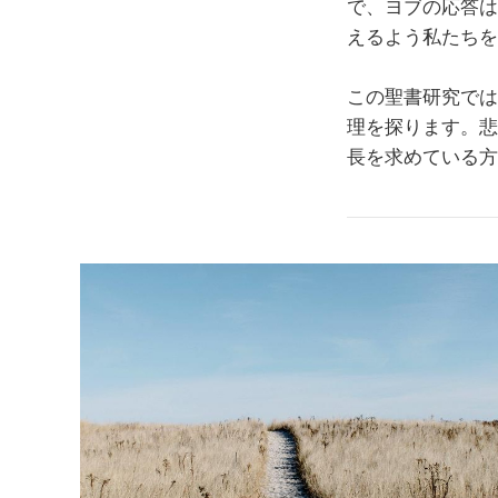
で、ヨブの応答は
えるよう私たちを
この聖書研究では
理を探ります。悲
長を求めている方