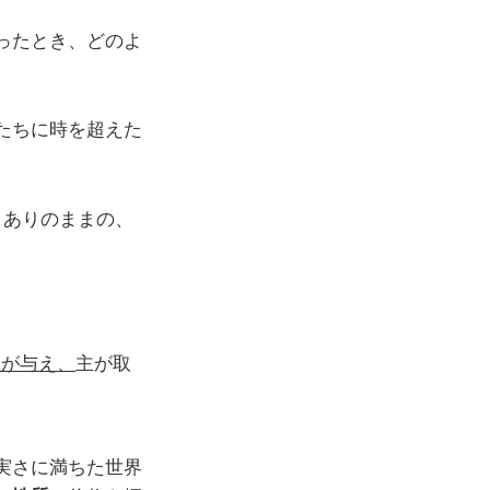
ったとき、どのよ
たちに時を超えた
、ありのままの、
主が与え、
主が取
実さに満ちた世界