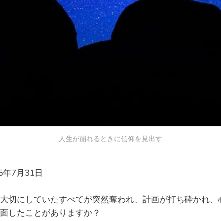
人生が崩れるときに信仰を見出す
25年7月31日
大切にしていたすべてが突然奪われ、計画が打ち砕かれ、
面したことがありますか？