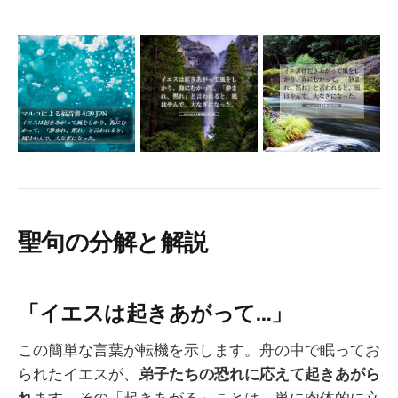
聖句の分解と解説
「イエスは起きあがって…」
この簡単な言葉が転機を示します。舟の中で眠ってお
られたイエスが、
弟子たちの恐れに応えて起きあがら
れ
ます。その「起きあがる」ことは、単に肉体的に立