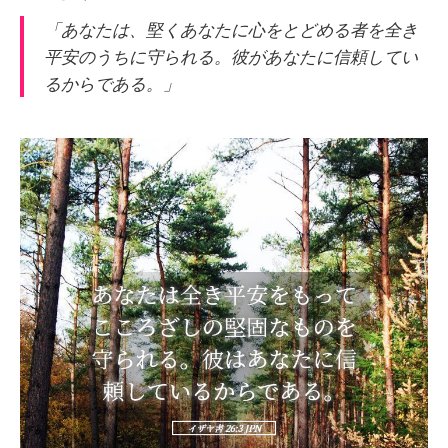
「あなたは、堅くあなたに心をとどめる者を全き
平安のうちに守られる。彼があなたに信頼してい
るからである。」