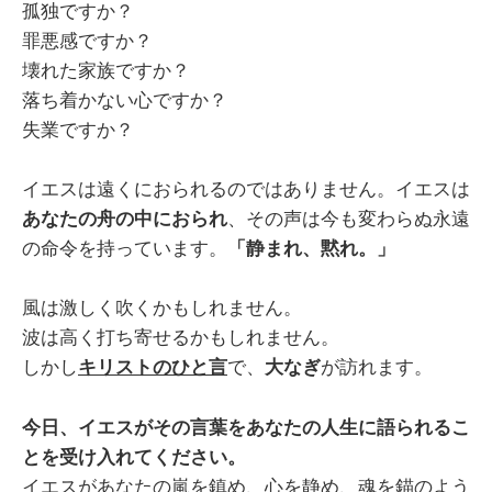
孤独ですか？
罪悪感ですか？
壊れた家族ですか？
落ち着かない心ですか？
失業ですか？
イエスは遠くにおられるのではありません。イエスは
あなたの舟の中におられ
、その声は今も変わらぬ永遠
の命令を持っています。
「静まれ、黙れ。」
風は激しく吹くかもしれません。
波は高く打ち寄せるかもしれません。
しかし
キリストのひと言
で、
大なぎ
が訪れます。
今日、イエスがその言葉をあなたの人生に語られるこ
とを受け入れてください。
イエスがあなたの嵐を鎮め、心を静め、魂を錨のよう