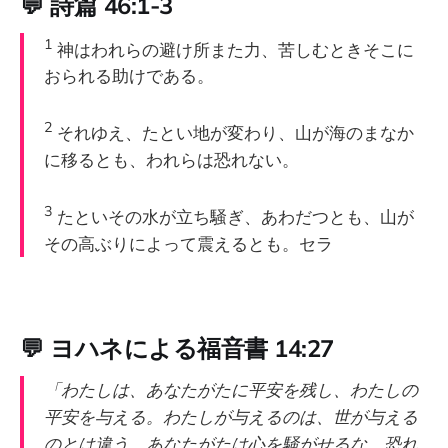
💬
詩篇 46:1-3
1
神はわれらの避け所また力、苦しむときそこに
おられる助けである。
2
それゆえ、たとい地が変わり、山が海のまなか
に移るとも、われらは恐れない。
3
たといその水が立ち騒ぎ、あわだつとも、山が
その高ぶりによって震えるとも。セラ
💬
ヨハネによる福音書 14:27
「わたしは、あなたがたに平安を残し、わたしの
平安を与える。わたしが与えるのは、世が与える
のとは違う。あなたがたは心を騒がせるな、恐れ