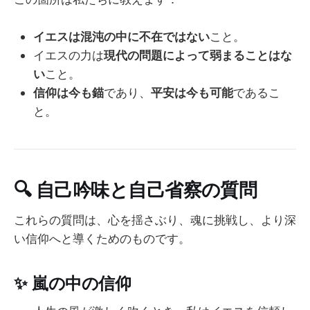
イエスは混沌の中に不在ではない
こと。
イエスの力は
現代の問題によって弱まることはな
い
こと。
信仰は今も錨
であり、
平安は今も可能
であるこ
と。
🔍
自己吟味と自己省察の質問
これらの質問は、心を揺さぶり、魂に挑戦し、より深
い信仰へと導くためのものです。
✨
嵐の中の信仰