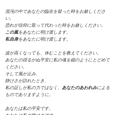
混沌の中であなたの臨在を疑った時をお赦しくださ
い。
恐れが信仰に取って代わった時をお赦しください。
この嵐
をあなたに明け渡します。
私自身
をあなたに明け渡します。
波が高くなっても、休むことを教えてください。
あなたの揺るがぬ平安に私の魂を錨のようにとどめて
ください。
そして風が止み、
静けさが訪れたとき、
私の証しが私の力ではなく、
あなたのあわれみ
による
ものでありますように。
あなたは私の平安です。