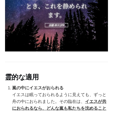
霊的な適用
嵐の中にイエスがおられる
イエスは眠っておられるように見えても、ずっと
舟の中におられました。その臨在は、
イエスが共
におられるなら、どんな嵐も私たちを沈めること