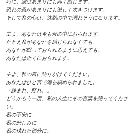
時に、波はあまりにも高く感じます。
恐れの風があまりにも激しく吹きつけます。
そして私の心は、沈黙の中で溺れそうになります。
主よ、あなたは今も舟の中におられます。
たとえ私があなたを感じられなくても。
あなたが眠っておられるように思えても。
あなたは近くにおられます。
主よ、私の嵐に語りかけてください。
あなたはひと言で海を鎮められました。
「静まれ、黙れ。」
どうかもう一度、私の人生にその言葉を語ってくださ
い。
私の不安に。
私の悲しみに。
私の壊れた部分に。