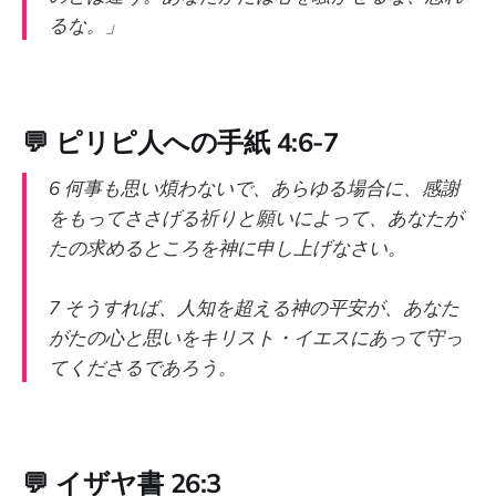
るな。」
💬
ピリピ人への手紙 4:6-7
6 何事も思い煩わないで、あらゆる場合に、感謝
をもってささげる祈りと願いによって、あなたが
たの求めるところを神に申し上げなさい。
7 そうすれば、人知を超える神の平安が、あなた
がたの心と思いをキリスト・イエスにあって守っ
てくださるであろう。
💬
イザヤ書 26:3