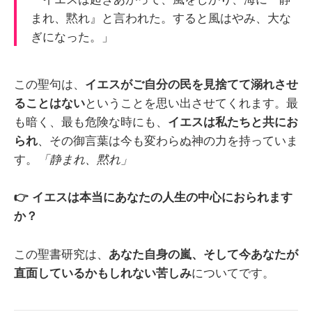
まれ、黙れ』と言われた。すると風はやみ、大な
ぎになった。」
この聖句は、
イエスがご自分の民を見捨てて溺れさせ
ることはない
ということを思い出させてくれます。最
も暗く、最も危険な時にも、
イエスは私たちと共にお
られ
、その御言葉は今も変わらぬ神の力を持っていま
す。
「静まれ、黙れ」
👉 イエスは本当にあなたの人生の中心におられます
か？
この聖書研究は、
あなた自身の嵐、そして今あなたが
直面しているかもしれない苦しみ
についてです。