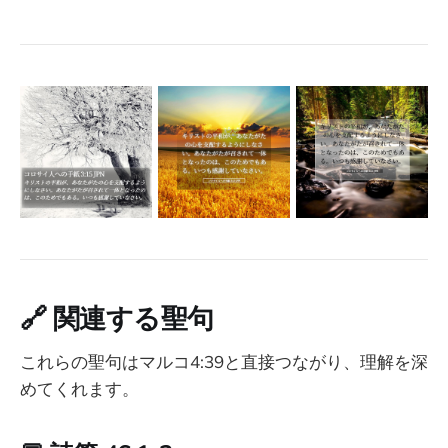
🔗
関連する聖句
これらの聖句はマルコ4:39と直接つながり、理解を深
めてくれます。