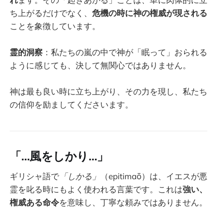
ち上がるだけでなく、
危機の時に神の権威が現される
ことを象徴しています。
霊的洞察
：私たちの嵐の中で神が「眠って」おられる
ように感じても、決して無関心ではありません。
神は最も良い時に立ち上がり、その力を現し、私たち
の信仰を励ましてくださいます。
「…風をしかり…」
ギリシャ語で
「しかる」
（epitimaō）は、イエスが悪
霊を叱る時にもよく使われる言葉です。これは
強い、
権威ある命令
を意味し、丁寧な頼みではありません。