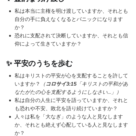
私は本当に主権を明け渡していますか、それとも
自分の手に負えなくなるとパニックになります
か？
恐れに支配されて決断していますか、それとも信
仰によって生きていますか？
✨
平安のうちを歩む
私はキリストの平安が心を支配することを許して
いますか？
（
コロサイ3:15
「キリストの平和があ
なたがたの心を支配するようにしなさい…」）
私は自分の人生に平安を語っていますか、それと
も恐れや不安、敗北を語り続けていますか？
人々は私を「大なぎ」のような人と見なします
か、それとも絶えず心配している人と見なします
か？