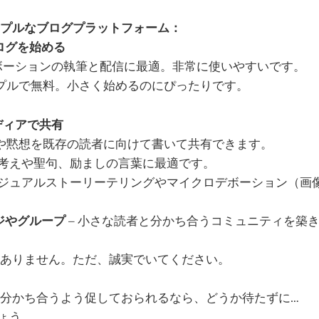
プルなブログプラットフォーム：
ログを始める
デボーションの執筆と配信に最適。非常に使いやすいです。
ンプルで無料。小さく始めるのにぴったりです。
ディアで共有
省や黙想を既存の読者に向けて書いて共有できます。
い考えや聖句、励ましの言葉に最適です。
ビジュアルストーリーテリングやマイクロデボーション（画
ージやグループ
– 小さな読者と分かち合うコミュニティを築
ありません。ただ、誠実でいてください。
分かち合うよう促しておられるなら、どうか待たずに…
しょう。