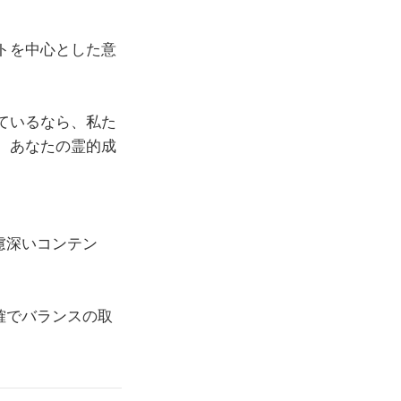
トを中心とした意
ているなら、私た
、あなたの霊的成
慮深いコンテン
確でバランスの取