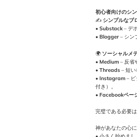
初心者向けのシン
✍️
シンプルなブ
•
Substack
– 
•
Blogger
– シ
🌍
ソーシャルメ
•
Medium
– 反
•
Threads
– 短
•
Instagram
– 
付き）。
•
Facebookペ
完璧である必要は
神があなたの心に
• 小さく始めま