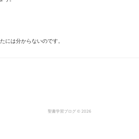
たには分からないのです。
聖書学習ブログ © 2026