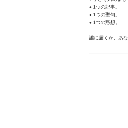
• 1つの記事。
• 1つの聖句。
• 1つの黙想。
誰に届くか、あな